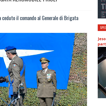
a ceduto il comando al Generale di Brigata
SPEC
Jeso
part