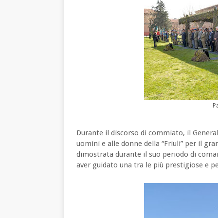
Pa
Durante il discorso di commiato, il Genera
uomini e alle donne della “Friuli” per il g
dimostrata durante il suo periodo di com
aver guidato una tra le più prestigiose e pec