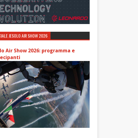
IALE JESOLO AIR SHOW 2026
lo Air Show 2026: programma e
ecipanti