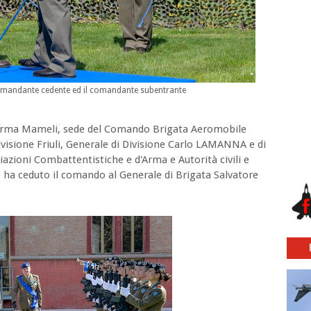
comandante cedente ed il comandante subentrante
aserma Mameli, sede del Comando Brigata Aeromobile
ivisione Friuli, Generale di Divisione Carlo LAMANNA e di
iazioni Combattentistiche e d'Arma e Autorità civili e
Ò ha ceduto il comando al Generale di Brigata Salvatore