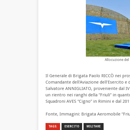
Allocuzione del
Il Generale di Brigata Paolo RICCÒ nei pross
Comandante dell'Aviazione dell'Esercito e d
Salvatore ANNIGLIATO, proveniente dal IV R
un rientro nei ranghi della “Friuli” in qua
Squadroni AVES “Cigno” in Rimini e dal 20
Fonte, Immagini: Brigata Aeromobile “Friu
TAGS:
ESERCITO
MILITARE