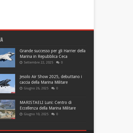
NA
Grande successo per gli Harrier della
Marina in Repubblica Ceca
Settembre 22, 2025
0
Jesolo Air Show 2025, debuttano i
caccia della Marina Militare
Giugno 26, 2025
0
MARISTAELI Luni: Centro di
Eccellenza della Marina Militare
Giugno 10, 2025
0