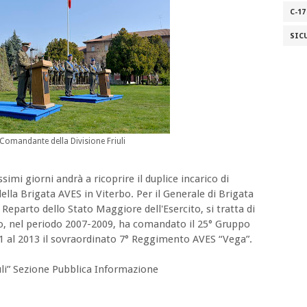
C-17
SIC
 Comandante della Divisione Friuli
imi giorni andrà a ricoprire il duplice incarico di
ella Brigata AVES in Viterbo. Per il Generale di Brigata
eparto dello Stato Maggiore dell'Esercito, si tratta di
nto, nel periodo 2007-2009, ha comandato il 25° Gruppo
11 al 2013 il sovraordinato 7° Reggimento AVES “Vega”.
li” Sezione Pubblica Informazione