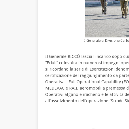
Il Generale di Divisione Ca
Il Generale RICCÒ lascia l'incarico dopo qu
“Friuli” coinvolta in numerosi impegni opera
si ricordano la serie di Esercitazioni den
certificazione del raggiungimento da parte
Operativa - Full Operational Capability (FO
MEDEVAC e RAID aeromobili a premessa del
Operativi afgano e iracheno e le attività d
all'assolvimento dell'operazione “Strade S