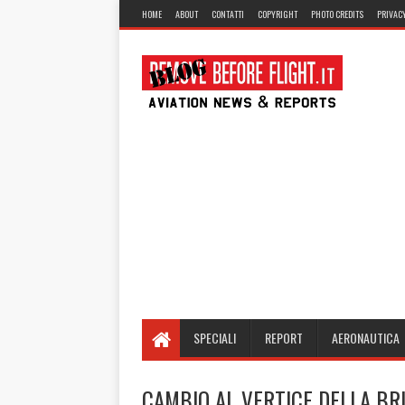
HOME
ABOUT
CONTATTI
COPYRIGHT
PHOTO CREDITS
PRIVACY
SPECIALI
REPORT
AERONAUTICA
CAMBIO AL VERTICE DELLA BR