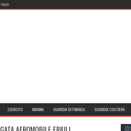
 POLICY
ESERCITO
MARINA
GUARDIA DI FINANZA
GUARDIA COSTIERA
IGATA AEROMOBILE FRIULI