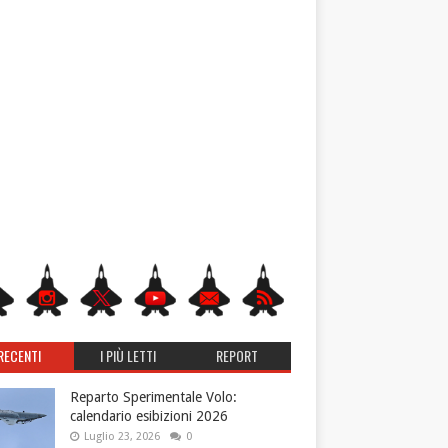
RECENTI
I PIÙ LETTI
REPORT
Reparto Sperimentale Volo:
calendario esibizioni 2026
Luglio 23, 2026
0