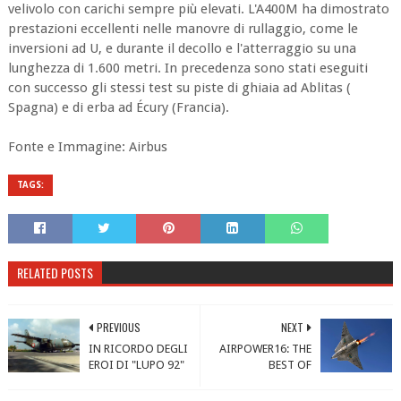
velivolo con carichi sempre più elevati. L'A400M ha dimostrato
prestazioni eccellenti nelle manovre di rullaggio, come le
inversioni ad U, e durante il decollo e l'atterraggio su una
lunghezza di 1.600 metri. In precedenza sono stati eseguiti
con successo gli stessi test su piste di ghiaia ad Ablitas (
Spagna) e di erba ad Écury (Francia).
Fonte e Immagine: Airbus
TAGS:
RELATED POSTS
PREVIOUS
NEXT
IN RICORDO DEGLI
AIRPOWER16: THE
EROI DI "LUPO 92"
BEST OF