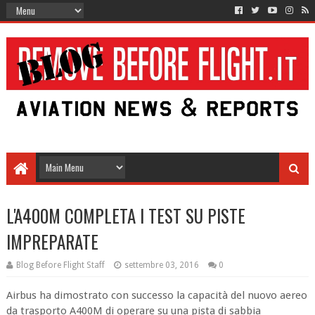
L'A400M COMPLETA I TEST SU PISTE
IMPREPARATE
Blog Before Flight Staff
settembre 03, 2016
0
Airbus ha dimostrato con successo la capacità del nuovo aereo
da trasporto A400M di operare su una pista di sabbia