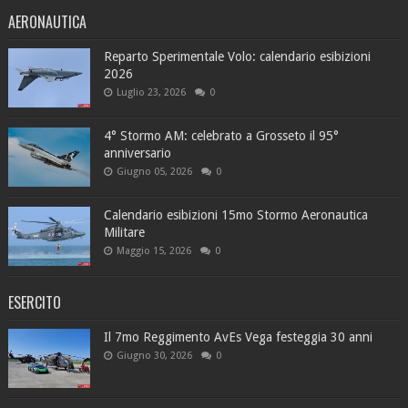
AERONAUTICA
Reparto Sperimentale Volo: calendario esibizioni
2026
Luglio 23, 2026
0
4° Stormo AM: celebrato a Grosseto il 95°
anniversario
Giugno 05, 2026
0
Calendario esibizioni 15mo Stormo Aeronautica
Militare
Maggio 15, 2026
0
ESERCITO
Il 7mo Reggimento AvEs Vega festeggia 30 anni
Giugno 30, 2026
0