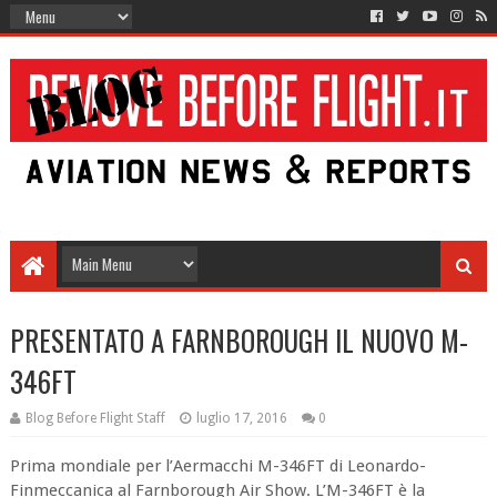
PRESENTATO A FARNBOROUGH IL NUOVO M-
346FT
Blog Before Flight Staff
luglio 17, 2016
0
Prima mondiale per l’Aermacchi M-346FT di Leonardo-
Finmeccanica al Farnborough Air Show. L’M-346FT è la