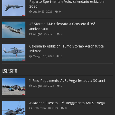
Reparto Sperimentale Volo: calendario esibizioni
2026
Luglio 23, 2026
0
4° Stormo AM: celebrato a Grosseto il 95°
anniversario
Giugno 05, 2026
0
Calendario esibizioni 15mo Stormo Aeronautica
Militare
Maggio 15, 2026
0
ESERCITO
Il 7mo Reggimento AvEs Vega festeggia 30 anni
Giugno 30, 2026
0
Aviazione Esercito - 7° Reggimento AVES "Vega"
Settembre 10, 2024
0