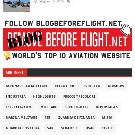
Giugno 30, 2026
0
ARGOMENTI
AERONAUTICA MILITARE
ELICOTTERI
ESERCITO
AIRSHOW
INDUSTRIA
HIGHLIGHTS
FRECCE TRICOLORI
ESERCITAZIONI
MILITARE
EUROFIGHTER
REPORTAGES
MARINA MILITARE
F35
GUARDIA DI FINANZA
M-346
GUARDIA COSTIERA
SAR
SCRAMBLE
USAF
CIVILE