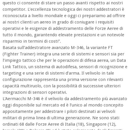
questo ci consente di stare un passo avanti rispetto ai nostri
competitor. L’eccellenza tecnologica dei nostri addestratori è
riconosciuta a livello mondiale e oggi ci prepariamo ad offrire
ai nostri clienti un aereo in grado di coniugare i requisiti
operativi e le esigenze di addestramento delle Forze Aeree di
tutto il mondo, garantendo elevate prestazioni e un notevole
risparmio in termini di costi”.
Basata sull’addestratore avanzato M-346, la variante FT
(Fighter Trainer) integra una serie di sistemi e sensori sia per
l’impiego tattico che per le operazioni di difesa aerea, un Data
Link Tattico, un sistema di autodifesa, sensori di ricognizione e
targeting e una serie di sistemi d’arma. Il velivolo in tale
configurazione rappresenta una prima versione con rilevanti
capacità multiruolo, con la possibilità di successive ulteriori
integrazioni di sensori operativi.
L'Aermacchi M-346 è il velivolo da addestramento più avanzato
oggi disponibile sul mercato ed è l’unico al mondo concepito
appositamente per addestrare i piloti destinati ai velivoli
militari di prima linea di ultima generazione. Ne sono stati
ordinati 68 dalle Forze Aeree di Italia (18), Singapore (12),