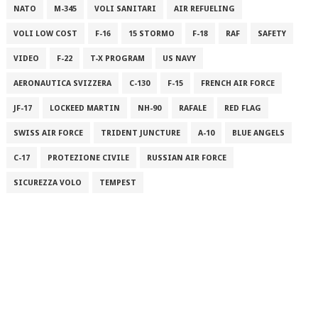
NATO
M-345
VOLI SANITARI
AIR REFUELING
VOLI LOW COST
F-16
15 STORMO
F-18
RAF
SAFETY
VIDEO
F-22
T-X PROGRAM
US NAVY
AERONAUTICA SVIZZERA
C-130
F-15
FRENCH AIR FORCE
JF-17
LOCKEED MARTIN
NH-90
RAFALE
RED FLAG
SWISS AIR FORCE
TRIDENT JUNCTURE
A-10
BLUE ANGELS
C-17
PROTEZIONE CIVILE
RUSSIAN AIR FORCE
SICUREZZA VOLO
TEMPEST