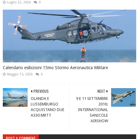
Luglio 22, 2026
0
Calendario esibizioni 15mo Stormo Aeronautica Militare
Maggio 15, 2026
0
PREVIOUS
NEXT
OLANDA E
9 E 11 SETTEMBRE
LUSSEMBURGO
2016:
ACQUISTANO DUE
INTERNATIONAL
A330 MRTT
SANICOLE
AIRSHOW
POST A COMMENT