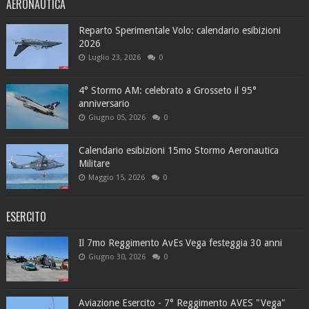
AERONAUTICA
Reparto Sperimentale Volo: calendario esibizioni
2026
Luglio 23, 2026
0
4° Stormo AM: celebrato a Grosseto il 95°
anniversario
Giugno 05, 2026
0
Calendario esibizioni 15mo Stormo Aeronautica
Militare
Maggio 15, 2026
0
ESERCITO
Il 7mo Reggimento AvEs Vega festeggia 30 anni
Giugno 30, 2026
0
Aviazione Esercito - 7° Reggimento AVES "Vega"