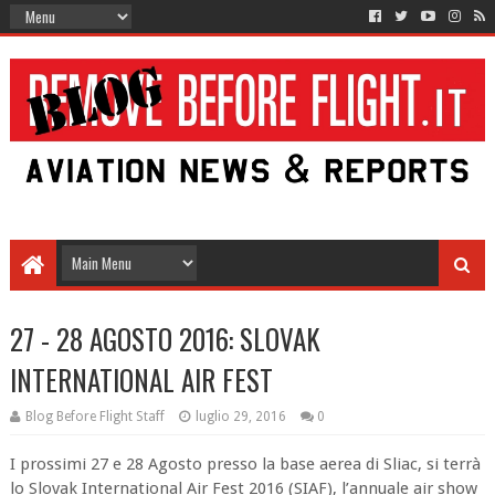
27 - 28 AGOSTO 2016: SLOVAK
INTERNATIONAL AIR FEST
Blog Before Flight Staff
luglio 29, 2016
0
I prossimi 27 e 28 Agosto presso la base aerea di Sliac, si terrà
lo Slovak International Air Fest 2016 (SIAF), l’annuale air show