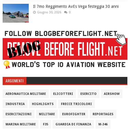
Il 7mo Reggimento AvEs Vega festeggia 30 anni
Giugno 30, 2026
0
ARGOMENTI
AERONAUTICA MILITARE
ELICOTTERI
ESERCITO
AIRSHOW
INDUSTRIA
HIGHLIGHTS
FRECCE TRICOLORI
ESERCITAZIONI
MILITARE
EUROFIGHTER
REPORTAGES
MARINA MILITARE
F35
GUARDIA DI FINANZA
M-346