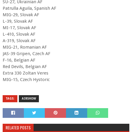
SU-27, Ukrainian AF
Patrulla Aguila, Spanish AF
MIG-29, Slovak AF
L-39, Slovak AF
MI-17, Slovak AF
L-410, Slovak AF
A-319, Slovak AF
MIG-21, Romanian AF
JAS-39 Gripen, Czech AF
F-16, Belgian AF
Red Devils, Belgian AF
Extra 330 Zoltan Veres
MIG-15, Czech Hystoric
TAGS:
AIRSHOW
RELATED POSTS