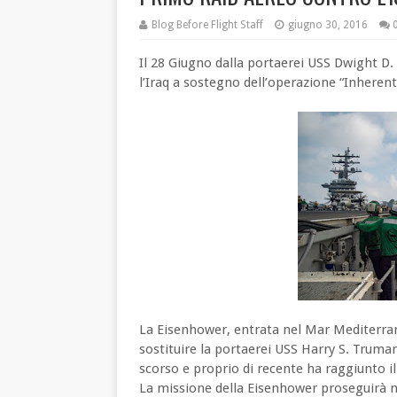
Blog Before Flight Staff
giugno 30, 2016
Il 28 Giugno dalla portaerei USS Dwight D.
l’Iraq a sostegno dell’operazione “Inherent
La Eisenhower, entrata nel Mar Mediterran
sostituire la portaerei USS Harry S. Trum
scorso e proprio di recente ha raggiunto il
La missione della Eisenhower proseguirà n