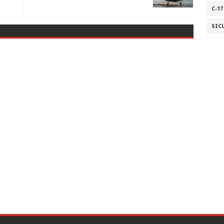
C-17
SIC