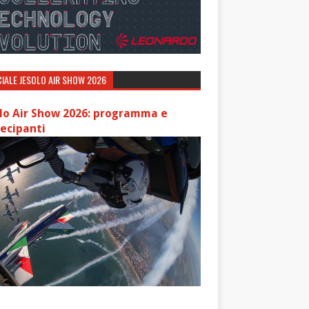
IALE JESOLO AIR SHOW 2026
lo Air Show 2026: programma e
ecipanti