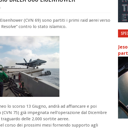
0
 Eisenhower (CVN 69) sono partiti i primi raid aerei verso
 Resolve” contro lo stato islamico.
SPEC
Jeso
part
eo lo scorso 13 Giugno, andrà ad affiancare e poi
an (CVN 75) già impegnata nell'operazione dal Dicembre
 traguardo delle 2.000 sortite aeree.
el corso dei prossimi mesi fornendo supporto agli