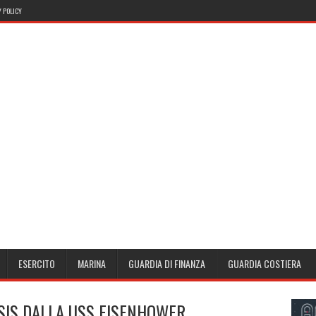
 POLICY
ESERCITO
MARINA
GUARDIA DI FINANZA
GUARDIA COSTIERA
ISIS DALLA USS EISENHOWER