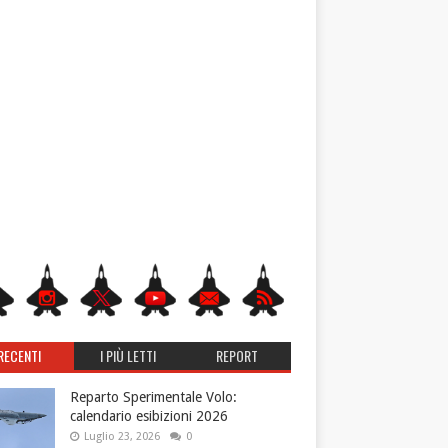
RECENTI
I PIÙ LETTI
REPORT
Reparto Sperimentale Volo:
calendario esibizioni 2026
Luglio 23, 2026
0