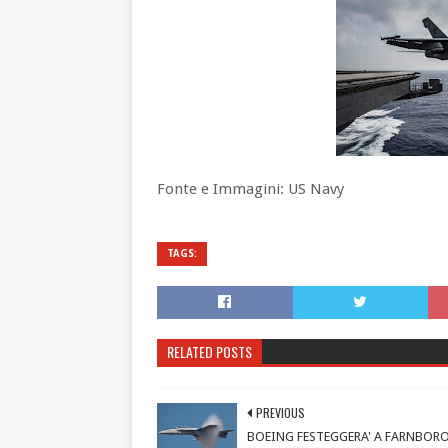
Fonte e Immagini: US Navy
TAGS:
RELATED POSTS
PREVIOUS
BOEING FESTEGGERA' A FARNBOR