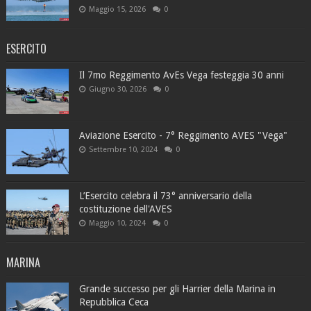
Maggio 15, 2026
0
ESERCITO
Il 7mo Reggimento AvEs Vega festeggia 30 anni
Giugno 30, 2026
0
Aviazione Esercito - 7° Reggimento AVES "Vega"
Settembre 10, 2024
0
L’Esercito celebra il 73° anniversario della
costituzione dell'AVES
Maggio 10, 2024
0
MARINA
Grande successo per gli Harrier della Marina in
Repubblica Ceca