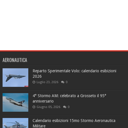
AERONAUTICA
Reparto Sperimentale Volo: calendario esibizioni
2026
Luglio 23, 2026
0
4° Stormo AM: celebrato a Grosseto il 95°
anniversario
Giugno 05, 2026
0
Calendario esibizioni 15mo Stormo Aeronautica
Militare