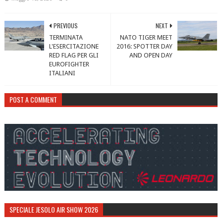
PREVIOUS
NEXT
TERMINATA
NATO TIGER MEET
L'ESERCITAZIONE
2016: SPOTTER DAY
RED FLAG PER GLI
AND OPEN DAY
EUROFIGHTER
ITALIANI
POST A COMMENT
SPECIALE JESOLO AIR SHOW 2026