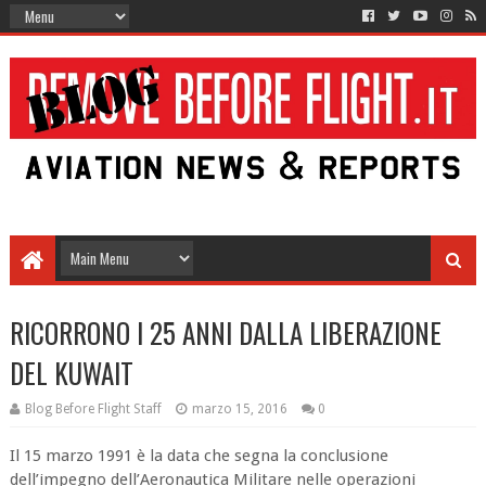
RICORRONO I 25 ANNI DALLA LIBERAZIONE
DEL KUWAIT
Blog Before Flight Staff
marzo 15, 2016
0
Il 15 marzo 1991 è la data che segna la conclusione
dell’impegno dell’Aeronautica Militare nelle operazioni