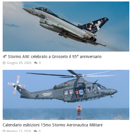
4° Stormo AM: celebrato a Grosseto il 95° anniversario
Giugno 05, 2026
0
Calendario esibizioni 15mo Stormo Aeronautica Militare
Maggio 15, 2026
0