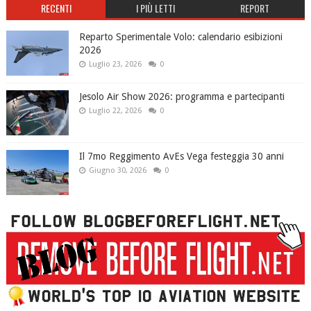
RECENTI
I PIÙ LETTI
REPORT
Reparto Sperimentale Volo: calendario esibizioni
2026
Luglio 23, 2026
0
Jesolo Air Show 2026: programma e partecipanti
Luglio 22, 2026
0
Il 7mo Reggimento AvEs Vega festeggia 30 anni
Giugno 30, 2026
0