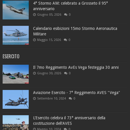
4° Stormo AM: celebrato a Grosseto il 95°
anniversario
Giugno 05, 2026
0
Calendario esibizioni 15mo Stormo Aeronautica
Militare
Maggio 15, 2026
0
ESERCITO
Il 7mo Reggimento AvEs Vega festeggia 30 anni
Giugno 30, 2026
0
Aviazione Esercito - 7° Reggimento AVES "Vega"
Settembre 10, 2024
0
L’Esercito celebra il 73° anniversario della
costituzione dell'AVES
Maggio 10, 2024
0