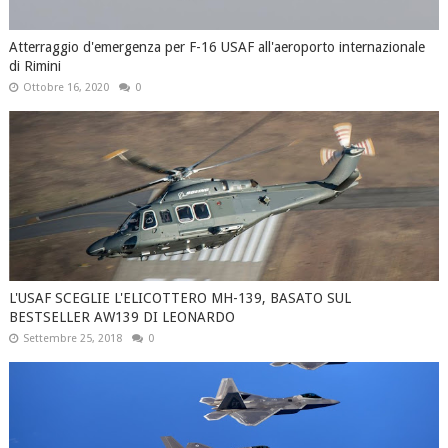
Atterraggio d'emergenza per F-16 USAF all'aeroporto internazionale
di Rimini
Ottobre 16, 2020
0
L'USAF SCEGLIE L'ELICOTTERO MH-139, BASATO SUL
BESTSELLER AW139 DI LEONARDO
Settembre 25, 2018
0