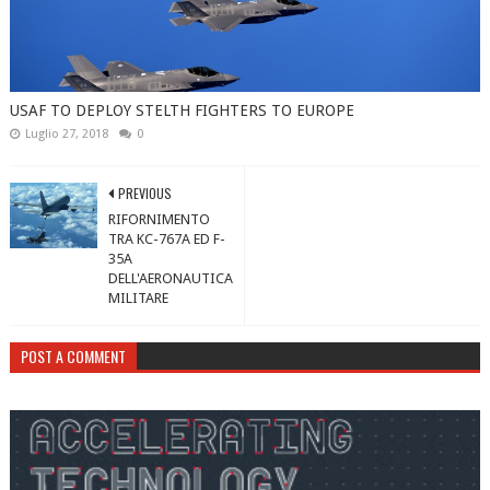
USAF TO DEPLOY STELTH FIGHTERS TO EUROPE
Luglio 27, 2018
0
PREVIOUS
RIFORNIMENTO
TRA KC-767A ED F-
35A
DELL'AERONAUTICA
MILITARE
POST A COMMENT