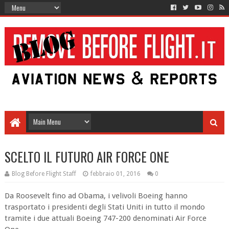
SCELTO IL FUTURO AIR FORCE ONE
Blog Before Flight Staff
febbraio 01, 2016
0
Da Roosevelt fino ad Obama, i velivoli Boeing hanno
trasportato i presidenti degli Stati Uniti in tutto il mondo
tramite i due attuali Boeing 747-200 denominati Air Force