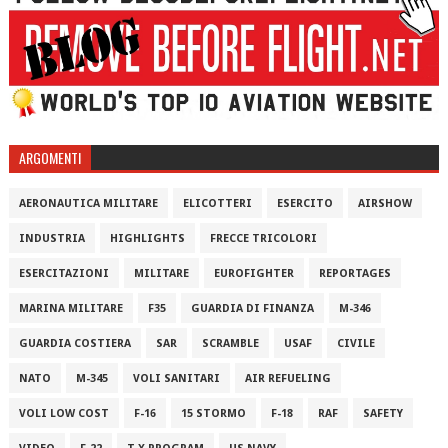
ARGOMENTI
AERONAUTICA MILITARE
ELICOTTERI
ESERCITO
AIRSHOW
INDUSTRIA
HIGHLIGHTS
FRECCE TRICOLORI
ESERCITAZIONI
MILITARE
EUROFIGHTER
REPORTAGES
MARINA MILITARE
F35
GUARDIA DI FINANZA
M-346
GUARDIA COSTIERA
SAR
SCRAMBLE
USAF
CIVILE
NATO
M-345
VOLI SANITARI
AIR REFUELING
VOLI LOW COST
F-16
15 STORMO
F-18
RAF
SAFETY