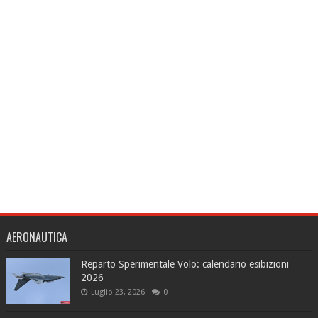
AERONAUTICA
Reparto Sperimentale Volo: calendario esibizioni
2026
Luglio 23, 2026
0