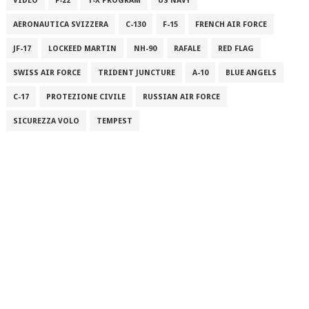
VIDEO
F-22
T-X PROGRAM
US NAVY
AERONAUTICA SVIZZERA
C-130
F-15
FRENCH AIR FORCE
JF-17
LOCKEED MARTIN
NH-90
RAFALE
RED FLAG
SWISS AIR FORCE
TRIDENT JUNCTURE
A-10
BLUE ANGELS
C-17
PROTEZIONE CIVILE
RUSSIAN AIR FORCE
SICUREZZA VOLO
TEMPEST