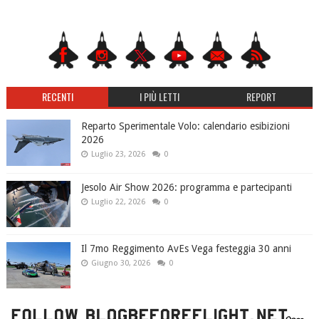
RECENTI
I PIÙ LETTI
REPORT
Reparto Sperimentale Volo: calendario esibizioni
2026
Luglio 23, 2026
0
Jesolo Air Show 2026: programma e partecipanti
Luglio 22, 2026
0
Il 7mo Reggimento AvEs Vega festeggia 30 anni
Giugno 30, 2026
0