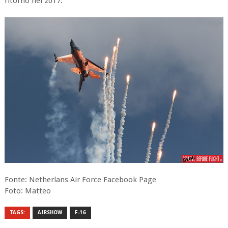
ritorno nel 2017.
Fonte: Netherlans Air Force Facebook Page
Foto: Matteo
TAGS:
AIRSHOW
F-16