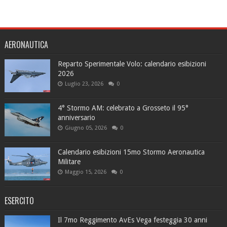
AERONAUTICA
Reparto Sperimentale Volo: calendario esibizioni
2026
Luglio 23, 2026
0
4° Stormo AM: celebrato a Grosseto il 95°
anniversario
Giugno 05, 2026
0
Calendario esibizioni 15mo Stormo Aeronautica
Militare
Maggio 15, 2026
0
ESERCITO
Il 7mo Reggimento AvEs Vega festeggia 30 anni