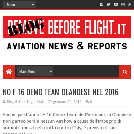
NO F-16 DEMO TEAM OLANDESE NEL 2016
Blog Before Flight Staff
gennaio 22, 2016
0
Anche quest'anno l'F-16 Demo Team dell'Aeronautica Olandese
non parteciperà a nessun Airshow a causa dell'impegno di
uomini e mezzi nella lotta contro l'Isis, è previsto il suo