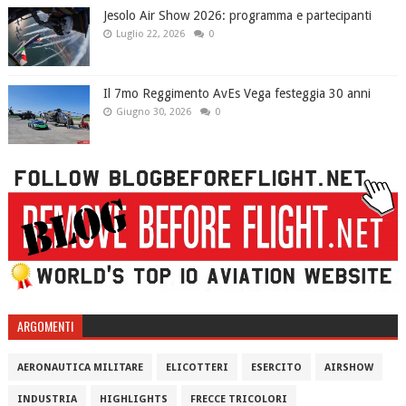
Jesolo Air Show 2026: programma e partecipanti
Luglio 22, 2026
0
Il 7mo Reggimento AvEs Vega festeggia 30 anni
Giugno 30, 2026
0
ARGOMENTI
AERONAUTICA MILITARE
ELICOTTERI
ESERCITO
AIRSHOW
INDUSTRIA
HIGHLIGHTS
FRECCE TRICOLORI