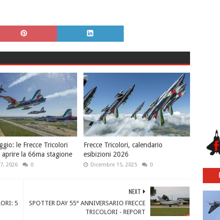
io: le Frecce Tricolori
Frecce Tricolori, calendario
 aprire la 66ma stagione
esibizioni 2026
7, 2026
0
Dicembre 15, 2025
0
NEXT
ORI: 5
SPOTTER DAY 55° ANNIVERSARIO FRECCE
TRICOLORI - REPORT