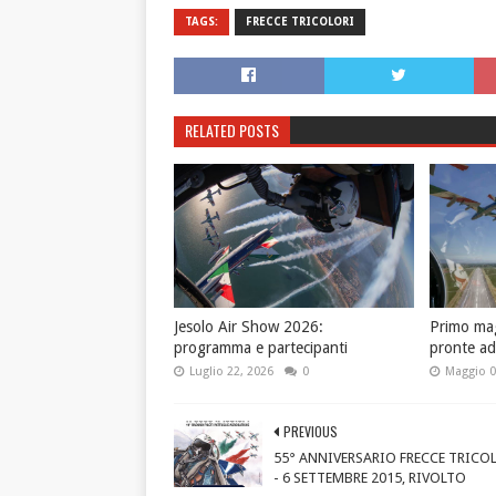
TAGS:
FRECCE TRICOLORI
RELATED POSTS
Jesolo Air Show 2026:
Primo magg
programma e partecipanti
pronte ad
Luglio 22, 2026
0
Maggio 0
PREVIOUS
55° ANNIVERSARIO FRECCE TRICOL
- 6 SETTEMBRE 2015, RIVOLTO