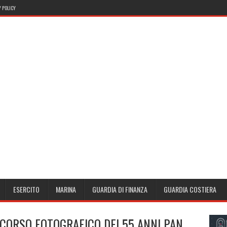
 POLICY
ESERCITO
MARINA
GUARDIA DI FINANZA
GUARDIA COSTIERA
CORSO FOTOGRAFICO DEI 55 ANNI PAN