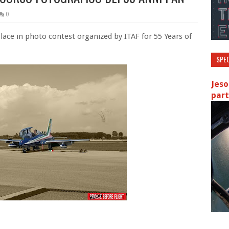
0
ace in photo contest organized by ITAF for 55 Years of
SPEC
Jeso
part