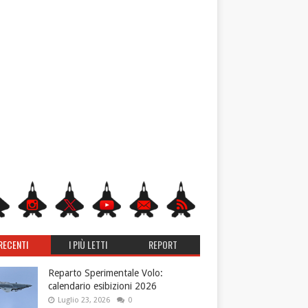
RECENTI
I PIÙ LETTI
REPORT
Reparto Sperimentale Volo:
calendario esibizioni 2026
Luglio 23, 2026
0