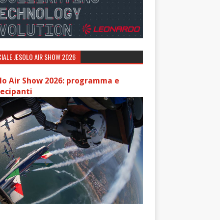
IALE JESOLO AIR SHOW 2026
lo Air Show 2026: programma e
ecipanti