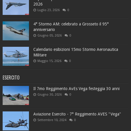
2026
Luglio 23, 2026
0
4° Stormo AM: celebrato a Grosseto il 95°
anniversario
Giugno 05, 2026
0
Calendario esibizioni 15mo Stormo Aeronautica
Militare
Maggio 15, 2026
0
ESERCITO
Il 7mo Reggimento AvEs Vega festeggia 30 anni
Giugno 30, 2026
0
Aviazione Esercito - 7° Reggimento AVES "Vega"
Settembre 10, 2024
0