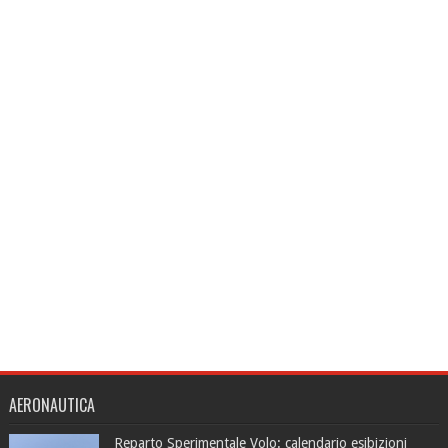
AERONAUTICA
Reparto Sperimentale Volo: calendario esibizioni