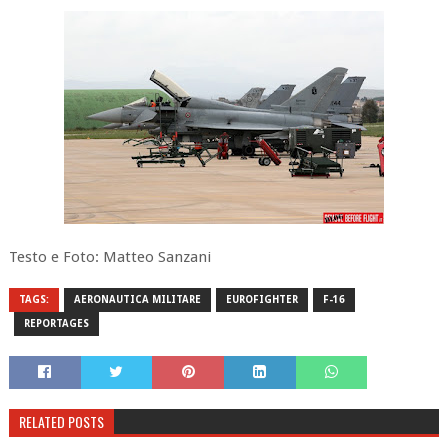
Testo e Foto: Matteo Sanzani
TAGS:
AERONAUTICA MILITARE
EUROFIGHTER
F-16
REPORTAGES
RELATED POSTS