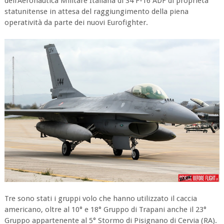
dell'Aeronautica Militare Italiana di 34 F-16 ADF di proprietà
statunitense in attesa del raggiungimento della piena
operatività da parte dei nuovi Eurofighter.
Tre sono stati i gruppi volo che hanno utilizzato il caccia
americano, oltre al 10° e 18° Gruppo di Trapani anche il 23°
Gruppo appartenente al 5° Stormo di Pisignano di Cervia (RA).