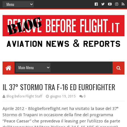
IL 37° STORMO TRA F-16 ED EUROFIGHTER
Blog Before Flight Staff
giugno 19, 2015
0
Aprile 2012 - Blogbeforeflight.net ha visitato la base del 37°
Stormo di Trapani in occasione della fine del programma
“Peace Caesar” che prevedeva il leasing per l'utilizzo da parte