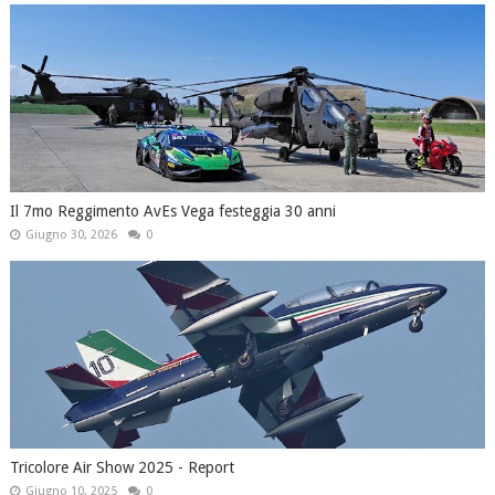
Il 7mo Reggimento AvEs Vega festeggia 30 anni
Giugno 30, 2026
0
Tricolore Air Show 2025 - Report
Giugno 10, 2025
0