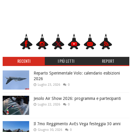
RECENTI
I PIÙ LETTI
REPORT
Reparto Sperimentale Volo: calendario esibizioni
2026
Luglio 23, 2026
0
Jesolo Air Show 2026: programma e partecipanti
Luglio 22, 2026
0
Il 7mo Reggimento AvEs Vega festeggia 30 anni
Giugno 30, 2026
0