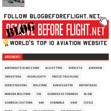
ARGOMENTI
AERONAUTICA MILITARE
ELICOTTERI
ESERCITO
AIRSHOW
INDUSTRIA
HIGHLIGHTS
FRECCE TRICOLORI
ESERCITAZIONI
MILITARE
EUROFIGHTER
REPORTAGES
MARINA MILITARE
F35
GUARDIA DI FINANZA
M-346
GUARDIA COSTIERA
SAR
SCRAMBLE
USAF
CIVILE