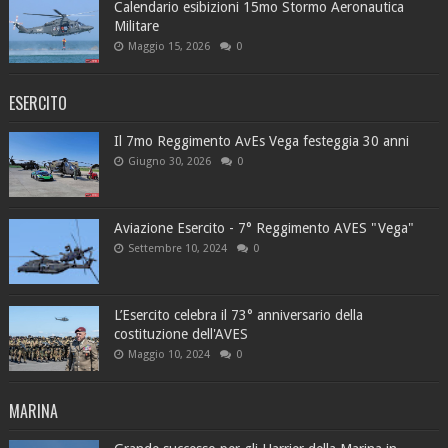
Calendario esibizioni 15mo Stormo Aeronautica
Militare
Maggio 15, 2026
0
ESERCITO
Il 7mo Reggimento AvEs Vega festeggia 30 anni
Giugno 30, 2026
0
Aviazione Esercito - 7° Reggimento AVES "Vega"
Settembre 10, 2024
0
L’Esercito celebra il 73° anniversario della
costituzione dell'AVES
Maggio 10, 2024
0
MARINA