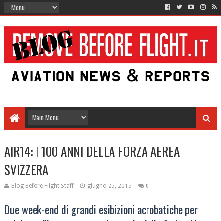
AIR14: I 100 ANNI DELLA FORZA AEREA
SVIZZERA
Blog Before Flight Staff
giugno 25, 2015
0
Due week-end di grandi esibizioni acrobatiche per