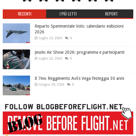
RECENTI
I PIÙ LETTI
REPORT
Reparto Sperimentale Volo: calendario esibizioni
2026
Luglio 23, 2026
0
Jesolo Air Show 2026: programma e partecipanti
Luglio 22, 2026
0
Il 7mo Reggimento AvEs Vega festeggia 30 anni
Giugno 30, 2026
0