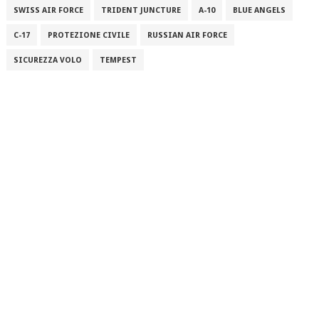
SWISS AIR FORCE
TRIDENT JUNCTURE
A-10
BLUE ANGELS
C-17
PROTEZIONE CIVILE
RUSSIAN AIR FORCE
SICUREZZA VOLO
TEMPEST