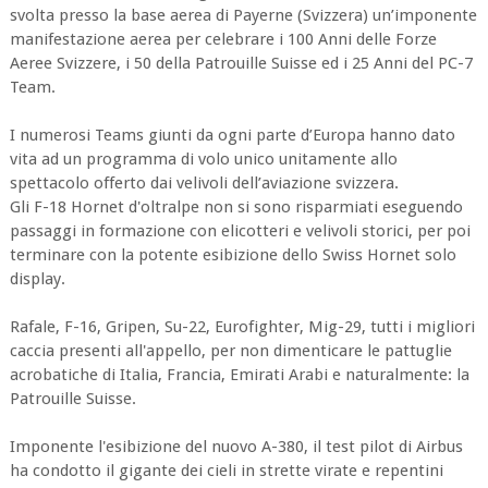
svolta presso la base aerea di Payerne (Svizzera) un’imponente
manifestazione aerea per celebrare i 100 Anni delle Forze
Aeree Svizzere, i 50 della Patrouille Suisse ed i 25 Anni del PC-7
Team.
I numerosi Teams giunti da ogni parte d’Europa hanno dato
vita ad un programma di volo unico unitamente allo
spettacolo offerto dai velivoli dell’aviazione svizzera.
Gli F-18 Hornet d'oltralpe non si sono risparmiati eseguendo
passaggi in formazione con elicotteri e velivoli storici, per poi
terminare con la potente esibizione dello Swiss Hornet solo
display.
Rafale, F-16, Gripen, Su-22, Eurofighter, Mig-29, tutti i migliori
caccia presenti all'appello, per non dimenticare le pattuglie
acrobatiche di Italia, Francia, Emirati Arabi e naturalmente: la
Patrouille Suisse.
Imponente l'esibizione del nuovo A-380, il test pilot di Airbus
ha condotto il gigante dei cieli in strette virate e repentini