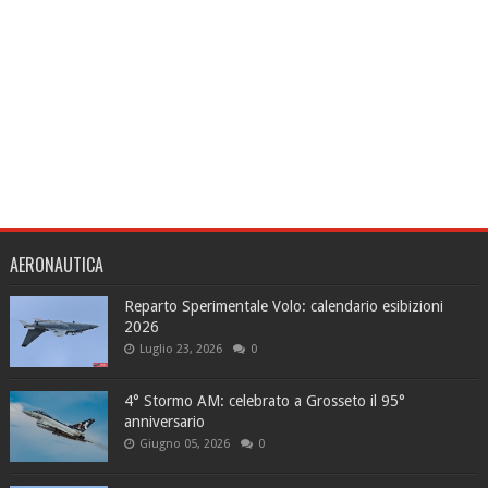
AERONAUTICA
Reparto Sperimentale Volo: calendario esibizioni
2026
Luglio 23, 2026
0
4° Stormo AM: celebrato a Grosseto il 95°
anniversario
Giugno 05, 2026
0