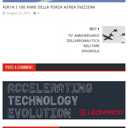
AIR14: I 100 ANNI DELLA FORZA AEREA SVIZZERA
Giugno 25, 2015
0
NEXT
75° ANNIVERSARIO
DELL'AERONAUTICA
MILITARE
SPAGNOLA
POST A COMMENT