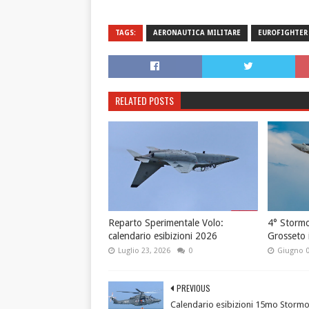
TAGS:
AERONAUTICA MILITARE
EUROFIGHTER
RELATED POSTS
Reparto Sperimentale Volo:
4° Stormo
calendario esibizioni 2026
Grosseto i
Luglio 23, 2026
0
Giugno 0
PREVIOUS
Calendario esibizioni 15mo Storm