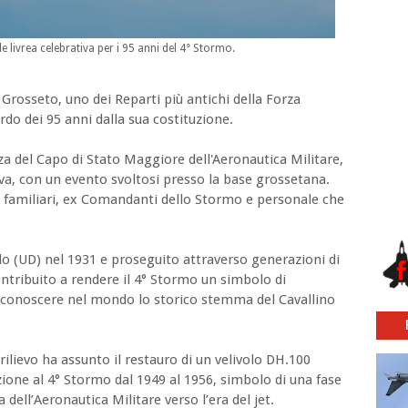
livrea celebrativa per i 95 anni del 4° Stormo.
 Grosseto, uno dei Reparti più antichi della Forza
do dei 95 anni dalla sua costituzione.
za del Capo di Stato Maggiore dell'Aeronautica Militare,
a, con un evento svoltosi presso la base grossetana.
i familiari, ex Comandanti dello Stormo e personale che
 (UD) nel 1931 e proseguito attraverso generazioni di
ontribuito a rendere il 4° Stormo un simbolo di
ar conoscere nel mondo lo storico stemma del Cavallino
rilievo ha assunto il restauro di un velivolo DH.100
zione al 4° Stormo dal 1949 al 1956, simbolo di una fase
dell’Aeronautica Militare verso l’era del jet.