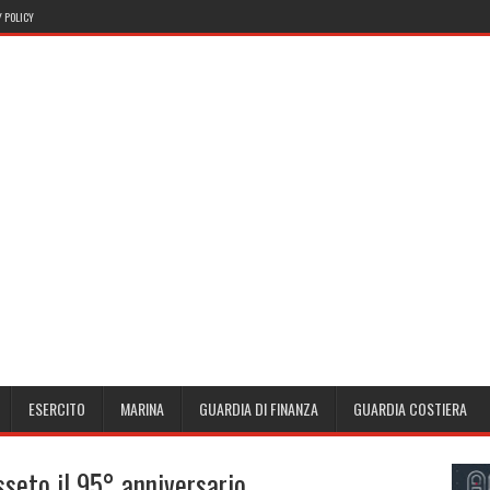
 POLICY
ESERCITO
MARINA
GUARDIA DI FINANZA
GUARDIA COSTIERA
seto il 95° anniversario