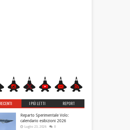
RECENTI
I PIÙ LETTI
REPORT
Reparto Sperimentale Volo:
calendario esibizioni 2026
Luglio 23, 2026
0