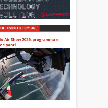
IALE JESOLO AIR SHOW 2026
lo Air Show 2026: programma e
ecipanti