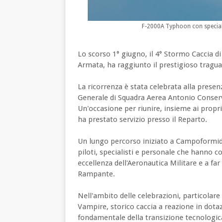
F-2000A Typhoon con speciale 
Lo scorso 1° giugno, il 4° Stormo Caccia di
Armata, ha raggiunto il prestigioso traguar
La ricorrenza è stata celebrata alla presen
Generale di Squadra Aerea Antonio Conserv
Un'occasione per riunire, insieme ai propr
ha prestato servizio presso il Reparto.
Un lungo percorso iniziato a Campoformido
piloti, specialisti e personale che hanno c
eccellenza dell'Aeronautica Militare e a f
Rampante.
Nell'ambito delle celebrazioni, particolare 
Vampire, storico caccia a reazione in dota
fondamentale della transizione tecnologica 