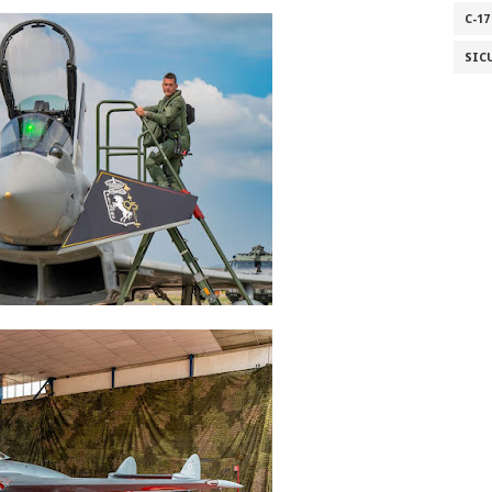
C-17
SIC