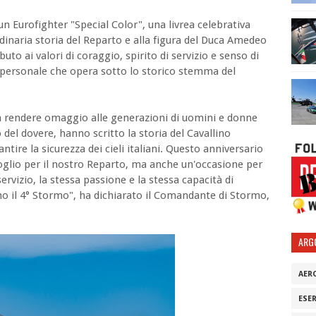
un Eurofighter "Special Color", una livrea celebrativa
dinaria storia del Reparto e alla figura del Duca Amedeo
ibuto ai valori di coraggio, spirito di servizio e senso di
personale che opera sotto lo storico stemma del
ca rendere omaggio alle generazioni di uomini e donne
 del dovere, hanno scritto la storia del Cavallino
ire la sicurezza dei cieli italiani. Questo anniversario
lio per il nostro Reparto, ma anche un'occasione per
servizio, la stessa passione e la stessa capacità di
 il 4° Stormo", ha dichiarato il Comandante di Stormo,
ARG
AER
ESE