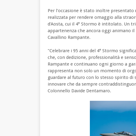
Per l'occasione è stato inoltre presentato 
realizzata per rendere omaggio alla straor
d'Aosta, cui il 4° Stormo è intitolato. Un tr
appartenenza che ancora oggi animano il 
Cavallino Rampante.
"Celebrare i 95 anni del 4° Stormo signifi
che, con dedizione, professionalità e senso
Rampante e continuano ogni giorno a garant
rappresenta non solo un momento di orgog
guardare al futuro con lo stesso spirito di 
innovare che da sempre contraddistinguono
Colonnello Davide Dentamaro.