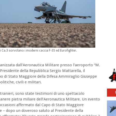
oni Ca.3 sorvolano i moderni caccia F-35 ed Eurofighter.
rganizzata dall’Aeronautica Militare presso l’aeroporto “M.
 Presidente della Repubblica Sergio Mattarella, il
apo di Stato Maggiore della Difesa Ammiraglio Giuseppe
tiche, civili e militari.
stranieri, sono state testimoni di uno spettacolo
manere pietra miliare dell’Aeronautica Militare. Un evento
 occasioni affermato dal Capo di Stato Maggiore
e – dopo un doveroso saluto al Presidente della