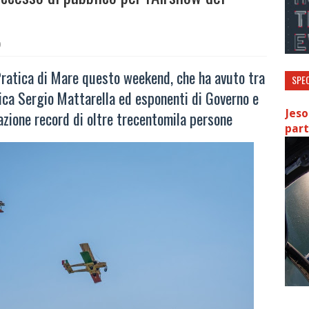
0
Pratica di Mare questo weekend, che ha avuto tra
SPEC
lica Sergio Mattarella ed esponenti di Governo e
Jeso
pazione record di oltre trecentomila persone
part