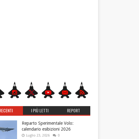
RECENTI
I PIÙ LETTI
REPORT
Reparto Sperimentale Volo:
calendario esibizioni 2026
Luglio 23, 2026
0