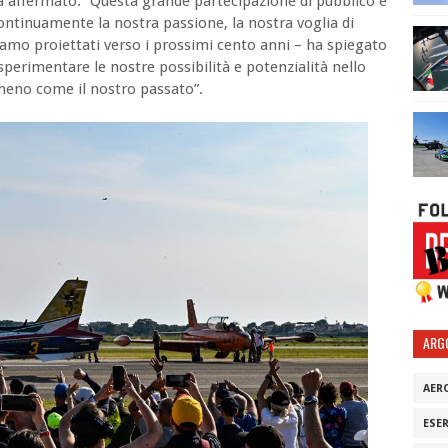
 ha affermato: “Questa grande partecipazione di pubblico è
continuamente la nostra passione, la nostra voglia di
Siamo proiettati verso i prossimi cento anni – ha spiegato
 sperimentare le nostre possibilità e potenzialità nello
lmeno come il nostro passato”.
ARG
AER
ESE