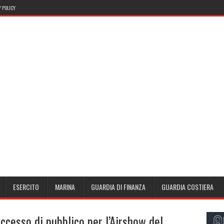
 POLICY
ESERCITO
MARINA
GUARDIA DI FINANZA
GUARDIA COSTIERA
ccesso di pubblico per l’Airshow del