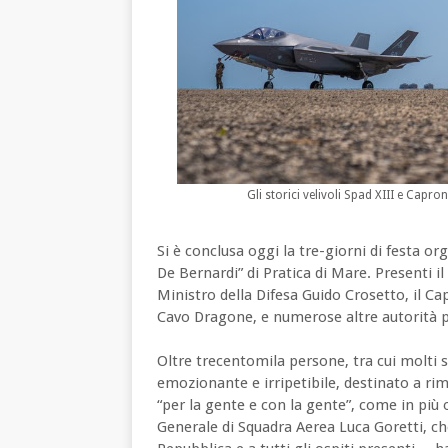
Gli storici velivoli Spad XIII e Capr
Si è conclusa oggi la tre-giorni di festa o
De Bernardi” di Pratica di Mare. Presenti il
Ministro della Difesa Guido Crosetto, il C
Cavo Dragone, e numerose altre autorità poli
Oltre trecentomila persone, tra cui molti 
emozionante e irripetibile, destinato a ri
“per la gente e con la gente”, come in più
Generale di Squadra Aerea Luca Goretti, ch