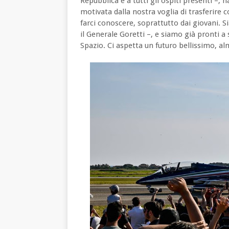
Repubblica e a tutti gli ospiti presenti –,
motivata dalla nostra voglia di trasferire 
farci conoscere, soprattutto dai giovani. 
il Generale Goretti –, e siamo già pronti a
Spazio. Ci aspetta un futuro bellissimo, a