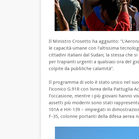
Il Ministro Crosetto ha aggiunto: “L’Aeron
le capacità umane con l'altissima tecnolog
cittadini italiani dal Sudan; la stessa che s
per trapianti urgenti a qualsiasi ora del gi
colpite da pubbliche calamità”.
Il programma di volo è stato unico nel suo 
l’iconico G.91R con livrea della Pattuglia
l’occasione, mentre i più giovani hanno vis
assetti più moderni sono stati rappresentati
101A e HH-139 – impiegati in dimostrazion
F-35, colonne portanti della difesa aerea n