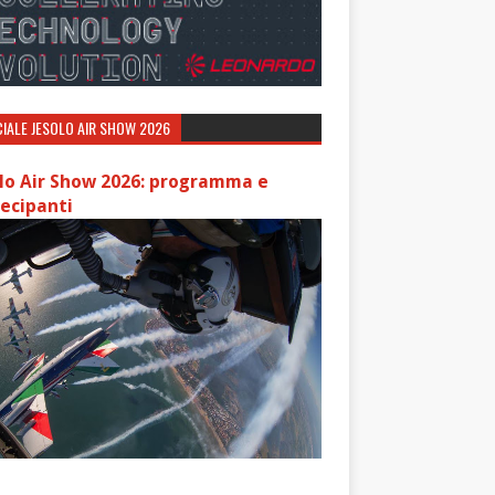
IALE JESOLO AIR SHOW 2026
lo Air Show 2026: programma e
ecipanti