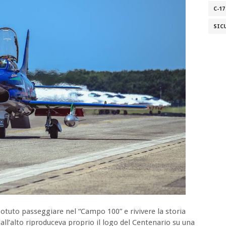
C-17
SIC
potuto passeggiare nel “Campo 100” e rivivere la storia
dall’alto riproduceva proprio il logo del Centenario su una