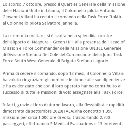
Lo scorso 7 ottobre, presso il Quartier Generale della missione
delle Nazioni Unite in Libano, il Colonnello pilota Antonio
Giovanni Villani ha ceduto il comando della Task Force ItalAir
al Colonnello pilota Salvatore Jannella.
La cerimonia militare, si è svolta nella splendida cornice
dell’eliporto di Naqoura – Green Hill, alla presenza dell’Head of
Mission e Force Commander della Missione UNIFIL Generale
di Divisione Stefano Del Cole del Comandante della Joint Task
Force South West Generale di Brigata Stefano Lagorio.
Prima di cedere il comando, dopo 13 mesi, il Colonnello Villani
ha voluto ringraziare gli uomini e le donne alle sue dipendenze
e ha evidenziato che con il loro operato hanno contribuito al
successo di tutte le missioni di volo assegnate alla Task Force.
Infatti, grazie al loro diuturno lavoro, alla flessibilità e rapidità
dimostrata da settembre 2020ITALAIRha condotto 1.350
missioni per circa 1.000 ore di volo, trasportando 2.700
passeggeri, effettuando 5 Medical Evacuations e 13 interventi