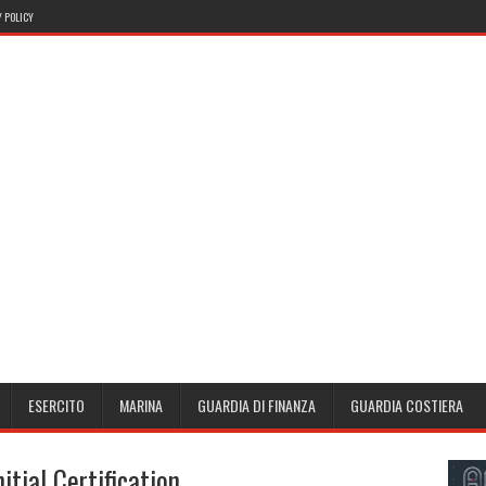
 POLICY
ESERCITO
MARINA
GUARDIA DI FINANZA
GUARDIA COSTIERA
itial Certification