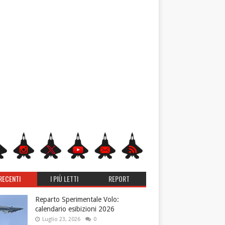
RECENTI
I PIÙ LETTI
REPORT
Reparto Sperimentale Volo:
calendario esibizioni 2026
Luglio 23, 2026
0