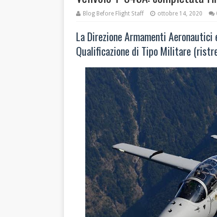
Blog Before Flight Staff
ottobre 14, 2020
La Direzione Armamenti Aeronautici e 
Qualificazione di Tipo Militare (ristr