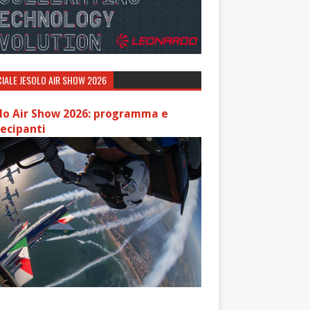
IALE JESOLO AIR SHOW 2026
lo Air Show 2026: programma e
ecipanti