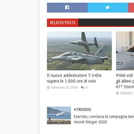
RELATED POSTS
Il nuovo addestratore T-345A
Primi vol
supera le 1.000 ore di volo
gli allievi
61° Stor
Gennaio 22, 2026
0
Ottobre 
PREVIOUS
Esercito, conclusa la campagna lan
missili Stinger 2020