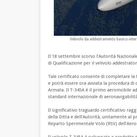
Velivolo da addestramento basico-inter
Il 18 settembre scorso l’Autorità Nazionale 
di Qualificazione per il velivolo addestrato
Tale certificato consente di completare la
e potrà essere ora avviata la procedura di 
Armata. Il T-345A è il primo aeromobile ad 
standard internazionale di aeronavigabilit
Il significativo traguardo certificativo rag
della Ditta e dell’Autorità, unitamente al 
Reparto Sperimentale Volo (RSV) dell’Aeron
Il velivolo T-345A è sviluppato e prodotto 