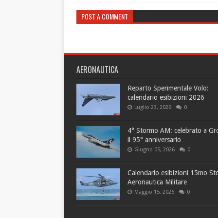
POST A COMMENT
AERONAUTICA
Reparto Sperimentale Volo:
calendario esibizioni 2026
Luglio 23, 2026
0
4° Stormo AM: celebrato a Gr
il 95° anniversario
Giugno 05, 2026
0
Calendario esibizioni 15mo S
Aeronautica Militare
Maggio 15, 2026
0