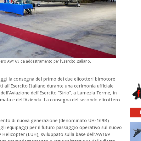
ero AW169 da addestramento per l’Esercito Italiano.
ggi la consegna del primo dei due elicotteri bimotore
 all’Esercito Italiano durante una cerimonia ufficiale
ell’Aviazione dell’Esercito “Sirio”, a Lamezia Terme, in
mata e dell’Azienda. La consegna del secondo elicottero
ramento di nuova generazione (denominato UH-169B)
 gli equipaggi per il futuro passaggio operativo sul nuovo
y Helicopter (LUH), sviluppato sulla base dell’AW169