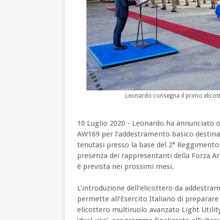
Leonardo consegna il primo elicott
10 Luglio 2020 - Leonardo ha annunciato o
AW169 per l’addestramento basico destinati
tenutasi presso la base del 2° Reggimento d
presenza dei rappresentanti della Forza Ar
è prevista nei prossimi mesi.
L’introduzione dell’elicottero da addest
permette all’Esercito Italiano di preparare
elicottero multiruolo avanzato Light Utilit