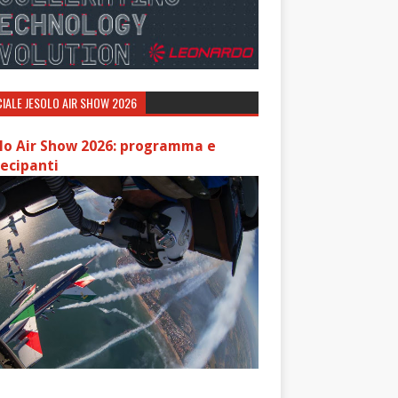
IALE JESOLO AIR SHOW 2026
lo Air Show 2026: programma e
ecipanti