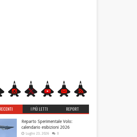
RECENTI
I PIÙ LETTI
REPORT
Reparto Sperimentale Volo:
calendario esibizioni 2026
Luglio 23, 2026
0