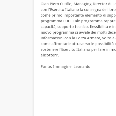
Gian Piero Cutillo, Managing Director di Le
con l’Esercito Italiano la consegna del l
come primo importante elemento di suppor
programma LUH. Tale programma rappresen
capacità, supporto tecnico, flessibilità e in
nuovo programma si avvale dei molti decen
informazioni con la Forza Armata, volto a
come affrontarle attraverso le possibilità
sostenere l'Esercito Italiano per fare in 
elicotteri”.
Fonte, Immagine: Leonardo