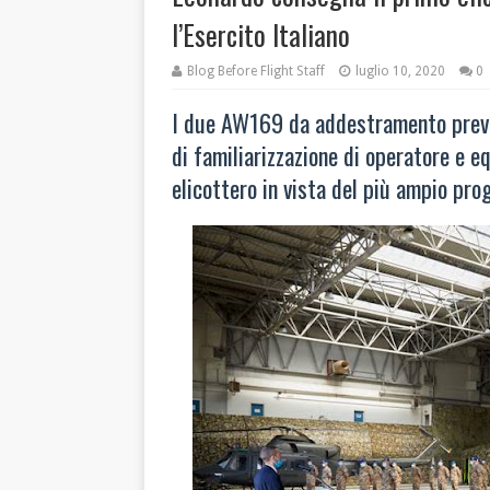
l’Esercito Italiano
Blog Before Flight Staff
luglio 10, 2020
0
I due AW169 da addestramento previs
di familiarizzazione di operatore e e
elicottero in vista del più ampio pr