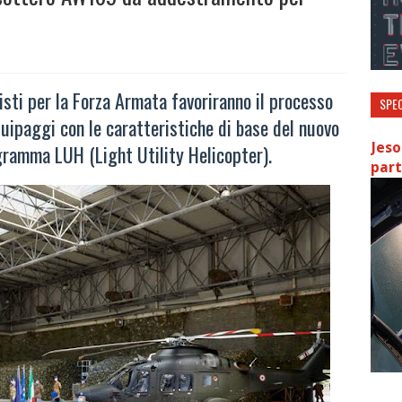
ti per la Forza Armata favoriranno il processo
SPEC
quipaggi con le caratteristiche di base del nuovo
Jeso
ogramma LUH (Light Utility Helicopter).
part