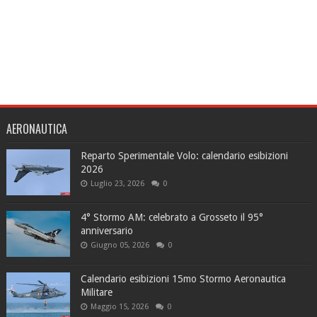
AERONAUTICA
Reparto Sperimentale Volo: calendario esibizioni
2026
Luglio 23, 2026
0
4° Stormo AM: celebrato a Grosseto il 95°
anniversario
Giugno 05, 2026
0
Calendario esibizioni 15mo Stormo Aeronautica
Militare
Maggio 15, 2026
0