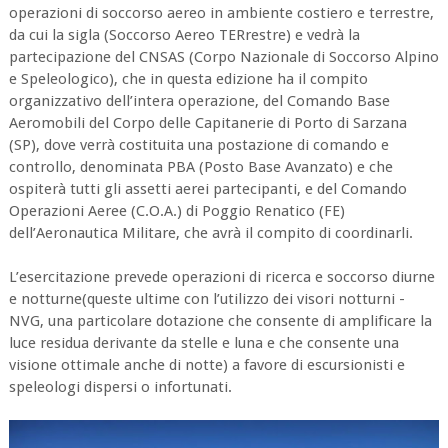
operazioni di soccorso aereo in ambiente costiero e terrestre,
da cui la sigla (Soccorso Aereo TERrestre) e vedrà la
partecipazione del CNSAS (Corpo Nazionale di Soccorso Alpino
e Speleologico), che in questa edizione ha il compito
organizzativo dell’intera operazione, del Comando Base
Aeromobili del Corpo delle Capitanerie di Porto di Sarzana
(SP), dove verrà costituita una postazione di comando e
controllo, denominata PBA (Posto Base Avanzato) e che
ospiterà tutti gli assetti aerei partecipanti, e del Comando
Operazioni Aeree (C.O.A.) di Poggio Renatico (FE)
dell’Aeronautica Militare, che avrà il compito di coordinarli.
L’esercitazione prevede operazioni di ricerca e soccorso diurne
e notturne(queste ultime con l’utilizzo dei visori notturni -
NVG, una particolare dotazione che consente di amplificare la
luce residua derivante da stelle e luna e che consente una
visione ottimale anche di notte) a favore di escursionisti e
speleologi dispersi o infortunati.