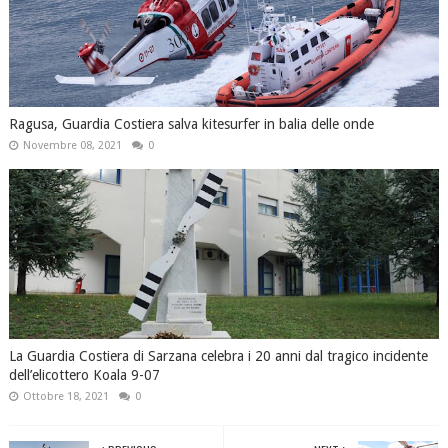
Ragusa, Guardia Costiera salva kitesurfer in balia delle onde
Novembre 08, 2021
0
La Guardia Costiera di Sarzana celebra i 20 anni dal tragico incidente
dell’elicottero Koala 9-07
Ottobre 18, 2021
0