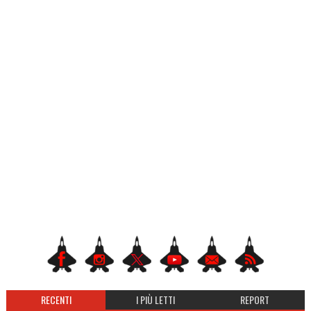
RECENTI
I PIÙ LETTI
REPORT