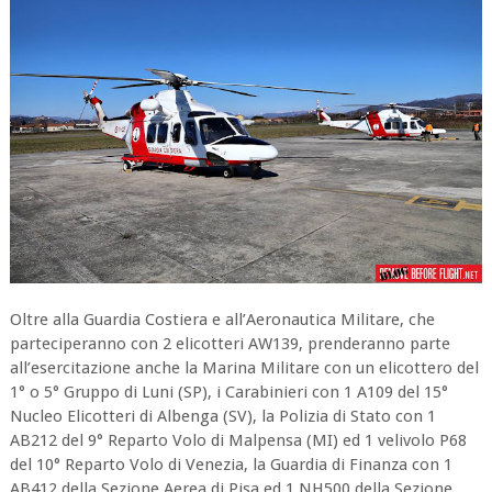
Oltre alla Guardia Costiera e all’Aeronautica Militare, che
parteciperanno con 2 elicotteri AW139, prenderanno parte
all’esercitazione anche la Marina Militare con un elicottero del
1° o 5° Gruppo di Luni (SP), i Carabinieri con 1 A109 del 15°
Nucleo Elicotteri di Albenga (SV), la Polizia di Stato con 1
AB212 del 9° Reparto Volo di Malpensa (MI) ed 1 velivolo P68
del 10° Reparto Volo di Venezia, la Guardia di Finanza con 1
AB412 della Sezione Aerea di Pisa ed 1 NH500 della Sezione