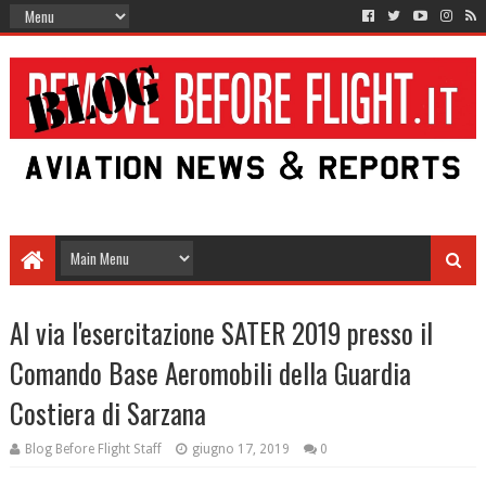
Al via l'esercitazione SATER 2019 presso il
Comando Base Aeromobili della Guardia
Costiera di Sarzana
Blog Before Flight Staff
giugno 17, 2019
0