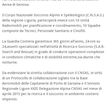
Aerea di Genova.
Il Corpo Nazionale Soccorso Alpino e Speleologico (C.N.S.A.S.)
della regione Liguria, parteciperà invece con 10 Unità
Radiomobili per pianificazione e coordinamento, 10 Squadre
composte da Tecnici, Personale Sanitario e Cinofili.
La Guardia Costiera garantisce 365 giorni all’anno, 24 ore su
24,assetti specializzati nell’attività di Ricerca e Soccorso (S.A.R.
Search and Rescue) in grado di condurre operazioni complesse
in condizioni climatiche e di visibilità estreme,sia diurne che
notturne.
Da evidenziare la stretta collaborazione con il CNSAS, in virtù
di un Protocollo di collaborazione siglato tra la Base
Aeromobili delle Capitanerie di Porto di Sarzana e il Servizio
Regionale Ligure XXIII Delegazione Alpina CNSAS nel mese di
aprile 2015 per la ricerca e il soccorso in ambiente costiero
impervio.