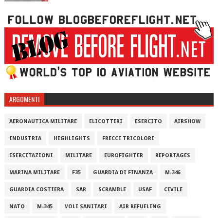
ARGOMENTI
AERONAUTICA MILITARE
ELICOTTERI
ESERCITO
AIRSHOW
INDUSTRIA
HIGHLIGHTS
FRECCE TRICOLORI
ESERCITAZIONI
MILITARE
EUROFIGHTER
REPORTAGES
MARINA MILITARE
F35
GUARDIA DI FINANZA
M-346
GUARDIA COSTIERA
SAR
SCRAMBLE
USAF
CIVILE
NATO
M-345
VOLI SANITARI
AIR REFUELING