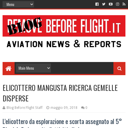
ELICOTTERO MANGUSTA RICERCA GEMELLE
DISPERSE
Blog Before Flight Staff
maggio 09, 2018
0
L'elicottero da esplorazione e scorta assegnato al 5°