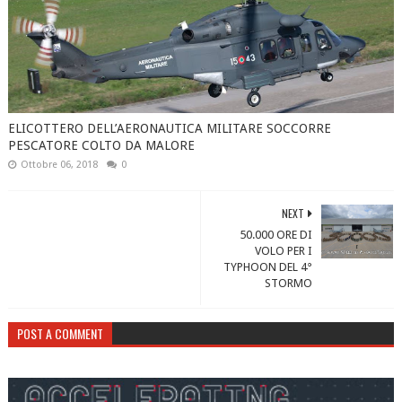
ELICOTTERO DELL’AERONAUTICA MILITARE SOCCORRE
PESCATORE COLTO DA MALORE
Ottobre 06, 2018
0
NEXT
50.000 ORE DI
VOLO PER I
TYPHOON DEL 4°
STORMO
POST A COMMENT