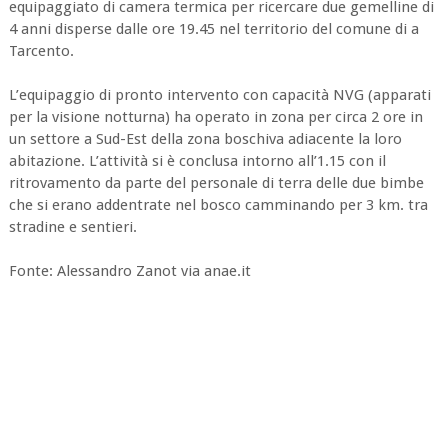
equipaggiato di camera termica per ricercare due gemelline di
4 anni disperse dalle ore 19.45 nel territorio del comune di a
Tarcento.
L’equipaggio di pronto intervento con capacità NVG (apparati
per la visione notturna) ha operato in zona per circa 2 ore in
un settore a Sud-Est della zona boschiva adiacente la loro
abitazione. L’attività si è conclusa intorno all’1.15 con il
ritrovamento da parte del personale di terra delle due bimbe
che si erano addentrate nel bosco camminando per 3 km. tra
stradine e sentieri.
Fonte: Alessandro Zanot via anae.it