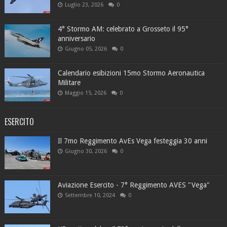
Luglio 23, 2026
0
4° Stormo AM: celebrato a Grosseto il 95°
anniversario
Giugno 05, 2026
0
Calendario esibizioni 15mo Stormo Aeronautica
Militare
Maggio 15, 2026
0
ESERCITO
Il 7mo Reggimento AvEs Vega festeggia 30 anni
Giugno 30, 2026
0
Aviazione Esercito - 7° Reggimento AVES "Vega"
Settembre 10, 2024
0