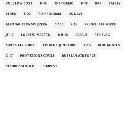
VOLI LOW COST
F-16
15 STORMO
F-18
RAF
SAFETY
VIDEO
F-22
T-X PROGRAM
US NAVY
AERONAUTICA SVIZZERA
C-130
F-15
FRENCH AIR FORCE
JF-17
LOCKEED MARTIN
NH-90
RAFALE
RED FLAG
SWISS AIR FORCE
TRIDENT JUNCTURE
A-10
BLUE ANGELS
C-17
PROTEZIONE CIVILE
RUSSIAN AIR FORCE
SICUREZZA VOLO
TEMPEST