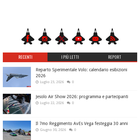
RECENTI
I PIÙ LETTI
REPORT
Reparto Sperimentale Volo: calendario esibizioni
2026
Luglio 23, 2026
0
Jesolo Air Show 2026: programma e partecipanti
Luglio 22, 2026
0
Il 7mo Reggimento AvEs Vega festeggia 30 anni
Giugno 30, 2026
0