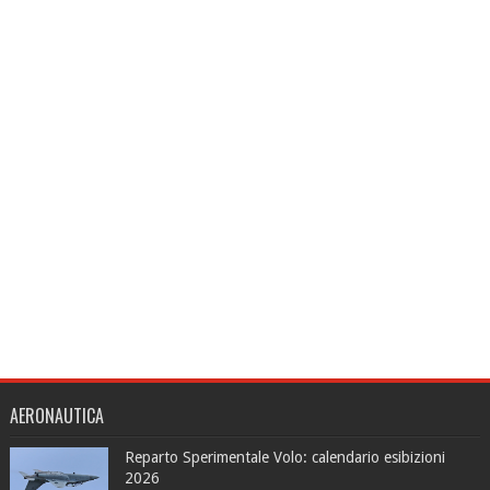
AERONAUTICA
Reparto Sperimentale Volo: calendario esibizioni
2026