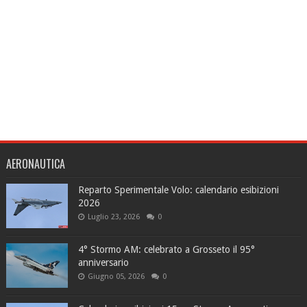
AERONAUTICA
Reparto Sperimentale Volo: calendario esibizioni
2026
Luglio 23, 2026
0
4° Stormo AM: celebrato a Grosseto il 95°
anniversario
Giugno 05, 2026
0