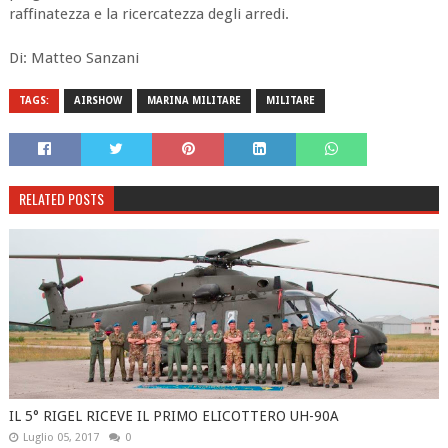
raffinatezza e la ricercatezza degli arredi.
Di: Matteo Sanzani
TAGS:
AIRSHOW
MARINA MILITARE
MILITARE
RELATED POSTS
IL 5° RIGEL RICEVE IL PRIMO ELICOTTERO UH-90A
Luglio 05, 2017
0