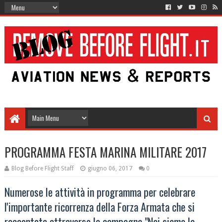
PROGRAMMA FESTA MARINA MILITARE 2017
Blog Before Flight Staff
giugno 06, 2017
0
Numerose le attività in programma per celebrare
l'importante ricorrenza della Forza Armata che si
raccontata attraverso la campagna "Noi siamo la