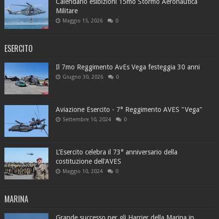
Calendario esibizioni 15mo Stormo Aeronautica
Militare
Maggio 15, 2026
0
ESERCITO
Il 7mo Reggimento AvEs Vega festeggia 30 anni
Giugno 30, 2026
0
Aviazione Esercito - 7° Reggimento AVES "Vega"
Settembre 10, 2024
0
L’Esercito celebra il 73° anniversario della
costituzione dell'AVES
Maggio 10, 2024
0
MARINA
Grande successo per gli Harrier della Marina in