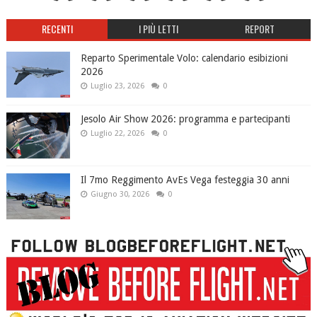
RECENTI
I PIÙ LETTI
REPORT
Reparto Sperimentale Volo: calendario esibizioni
2026
Luglio 23, 2026
0
Jesolo Air Show 2026: programma e partecipanti
Luglio 22, 2026
0
Il 7mo Reggimento AvEs Vega festeggia 30 anni
Giugno 30, 2026
0