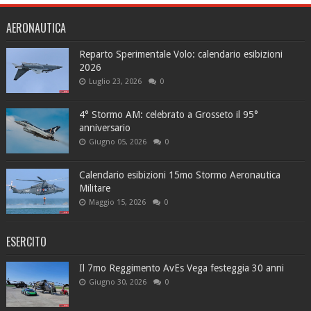
AERONAUTICA
Reparto Sperimentale Volo: calendario esibizioni
2026
Luglio 23, 2026
0
4° Stormo AM: celebrato a Grosseto il 95°
anniversario
Giugno 05, 2026
0
Calendario esibizioni 15mo Stormo Aeronautica
Militare
Maggio 15, 2026
0
ESERCITO
Il 7mo Reggimento AvEs Vega festeggia 30 anni
Giugno 30, 2026
0