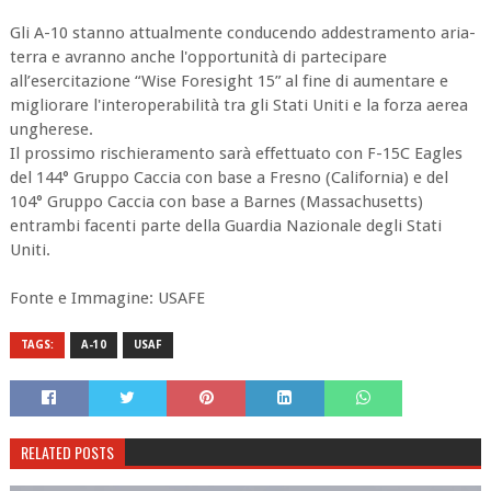
Gli A-10 stanno attualmente conducendo addestramento aria-
terra e avranno anche l'opportunità di partecipare
all’esercitazione “Wise Foresight 15” al fine di aumentare e
migliorare l'interoperabilità tra gli Stati Uniti e la forza aerea
ungherese.
Il prossimo rischieramento sarà effettuato con F-15C Eagles
del 144° Gruppo Caccia con base a Fresno (California) e del
104° Gruppo Caccia con base a Barnes (Massachusetts)
entrambi facenti parte della Guardia Nazionale degli Stati
Uniti.
Fonte e Immagine: USAFE
TAGS:
A-10
USAF
RELATED POSTS