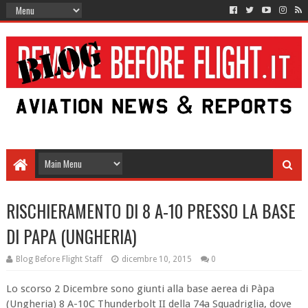
RISCHIERAMENTO DI 8 A-10 PRESSO LA BASE
DI PAPA (UNGHERIA)
Blog Before Flight Staff
dicembre 10, 2015
0
Lo scorso 2 Dicembre sono giunti alla base aerea di Pàpa
(Ungheria) 8 A-10C Thunderbolt II della 74a Squadriglia, dove