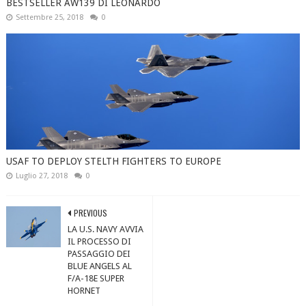
BESTSELLER AW139 DI LEONARDO
Settembre 25, 2018
0
USAF TO DEPLOY STELTH FIGHTERS TO EUROPE
Luglio 27, 2018
0
PREVIOUS
LA U.S. NAVY AVVIA
IL PROCESSO DI
PASSAGGIO DEI
BLUE ANGELS AL
F/A-18E SUPER
HORNET