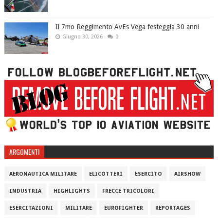
Il 7mo Reggimento AvEs Vega festeggia 30 anni
Giugno 30, 2026
0
ARGOMENTI
AERONAUTICA MILITARE
ELICOTTERI
ESERCITO
AIRSHOW
INDUSTRIA
HIGHLIGHTS
FRECCE TRICOLORI
ESERCITAZIONI
MILITARE
EUROFIGHTER
REPORTAGES