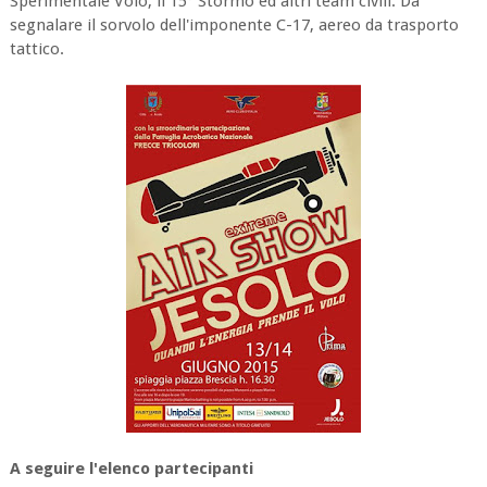
Sperimentale Volo, il 15° Stormo ed altri team civili. Da
segnalare il sorvolo dell'imponente C-17, aereo da trasporto
tattico.
A seguire l'elenco partecipanti