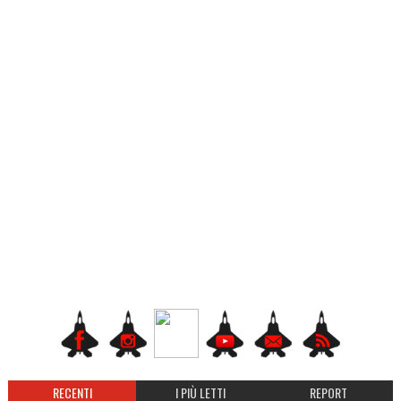
RECENTI
I PIÙ LETTI
REPORT