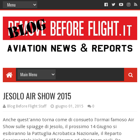
JESOLO AIR SHOW 2015
Blog Before Flight Staff
giugno 01, 2015
0
Anche quest'anno torna come di consueto l'ormai famoso Air
Show sulle spiagge di Jesolo, il prossimo 14 Giugno si
esibiranno la Pattuglia Acrobatica Nazionale, il Reparto