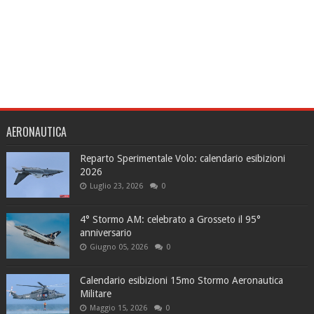
AERONAUTICA
Reparto Sperimentale Volo: calendario esibizioni
2026
Luglio 23, 2026
0
4° Stormo AM: celebrato a Grosseto il 95°
anniversario
Giugno 05, 2026
0
Calendario esibizioni 15mo Stormo Aeronautica
Militare
Maggio 15, 2026
0