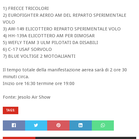
1) FRECCE TRICOLORI
2) EUROFIGHTER AEREO AM DEL REPARTO SPERIMENTALE
VOLO
3) AW-149 ELICOTTERO REPARTO SPERIMENTALE VOLO
4) HH-139A ELICOTTERO AM PER DIMOSAR
5) WEFLY TEAM 3 ULM PILOTATI DA DISABILI
6) C-17 USAF SORVOLO
7) BLUE VOLTIGE 2 MOTOALIANTI
Il tempo totale della manifestazione aerea sarà di 2 ore 30
minuti circa.
Inizio ore 16:30 termine ore 19:00
Fonte: Jesolo Air Show
TAGS: