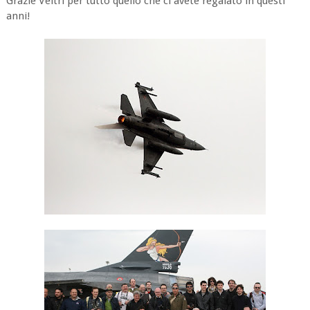
Grazie Veltri per tutto quello che ci avete regalato in questi
anni!