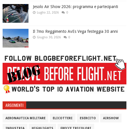
Jesolo Air Show 2026: programma e partecipanti
Luglio 22, 2026
0
Il 7mo Reggimento AvEs Vega festeggia 30 anni
Giugno 30, 2026
0
ARGOMENTI
AERONAUTICA MILITARE
ELICOTTERI
ESERCITO
AIRSHOW
INDUSTRIA
HIGHLIGHTS
FRECCE TRICOLORI