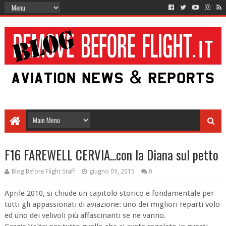
F16 FAREWELL CERVIA...con la Diana sul petto
Blog Before Flight Staff
giugno 09, 2015
0
Aprile 2010, si chiude un capitolo storico e fondamentale per
tutti gli appassionati di aviazione: uno dei migliori reparti volo
ed uno dei velivoli più affascinanti se ne vanno.