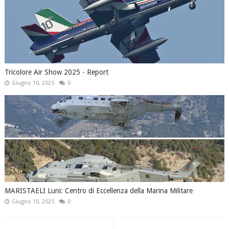
Tricolore Air Show 2025 - Report
Giugno 10, 2025
0
MARISTAELI Luni: Centro di Eccellenza della Marina Militare
Giugno 10, 2025
0