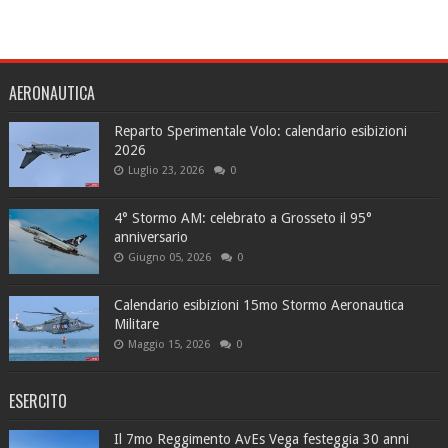
AERONAUTICA
Reparto Sperimentale Volo: calendario esibizioni
2026
Luglio 23, 2026
0
4° Stormo AM: celebrato a Grosseto il 95°
anniversario
Giugno 05, 2026
0
Calendario esibizioni 15mo Stormo Aeronautica
Militare
Maggio 15, 2026
0
ESERCITO
Il 7mo Reggimento AvEs Vega festeggia 30 anni