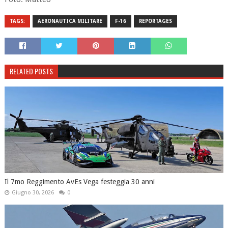
TAGS:
AERONAUTICA MILITARE
F-16
REPORTAGES
RELATED POSTS
Il 7mo Reggimento AvEs Vega festeggia 30 anni
Giugno 30, 2026
0